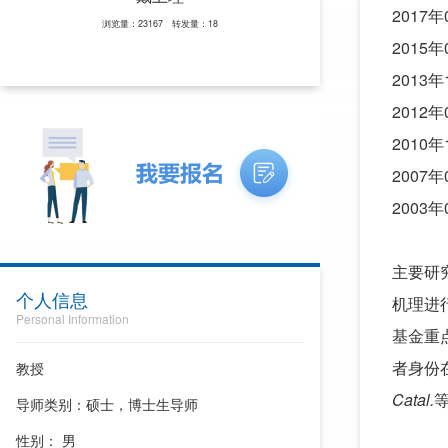
2017
浏览量：23167 转发量：18
2015
2013
2012
2010
2007
2003
主要研
个人信息
机理进
Personal Information
基金重
者身份
教授
Catal.
导师类别：硕士，博士生导师
性别： 男