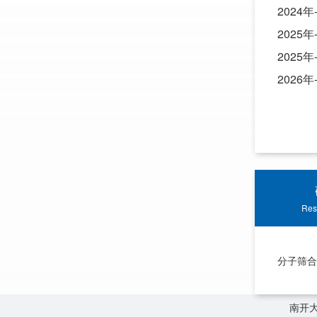
2024年
2025年
202
202
Res
分子筛合
南开