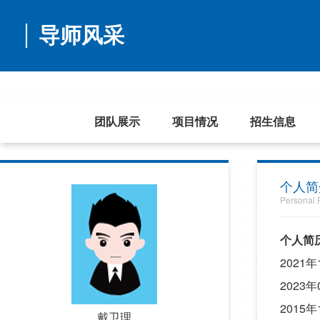
导师风采
首页
团队展示
项目情况
招生信息
个人简
Personal P
个人简
2021
2023
2015
戴卫理