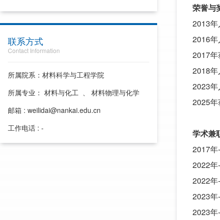
荣誉与
2013
201
联系方式
Contact Information
2017
201
所属院系：材料科学与工程学院
2023
所属专业： 材料与化工 、 材料物理与化学
202
邮箱 : weilidai@nankai.edu.cn
工作电话 : -
学术兼
2017
202
2022
2023年
2023年